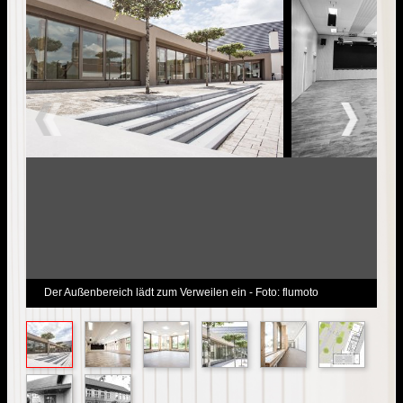
Der Außenbereich lädt zum Verweilen ein - Foto: flumoto