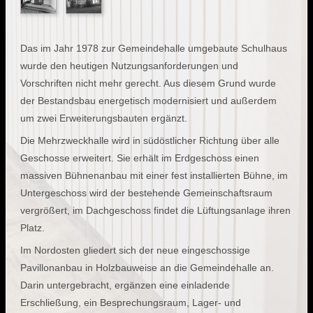
Das im Jahr 1978 zur Gemeindehalle umgebaute Schulhaus
wurde den heutigen Nutzungsanforderungen und
Vorschriften nicht mehr gerecht. Aus diesem Grund wurde
der Bestandsbau energetisch modernisiert und außerdem
um zwei Erweiterungsbauten ergänzt.
Die Mehrzweckhalle wird in südöstlicher Richtung über alle
Geschosse erweitert. Sie erhält im Erdgeschoss einen
massiven Bühnenanbau mit einer fest installierten Bühne, im
Untergeschoss wird der bestehende Gemeinschaftsraum
vergrößert, im Dachgeschoss findet die Lüftungsanlage ihren
Platz.
Im Nordosten gliedert sich der neue eingeschossige
Pavillonanbau in Holzbauweise an die Gemeindehalle an.
Darin untergebracht, ergänzen eine einladende
Erschließung, ein Besprechungsraum, Lager- und