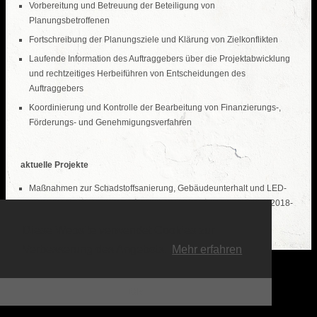
Vorbereitung und Betreuung der Beteiligung von
Planungsbetroffenen
Fortschreibung der Planungsziele und Klärung von Zielkonflikten
Laufende Information des Auftraggebers über die Projektabwicklung
und rechtzeitiges Herbeiführen von Entscheidungen des
Auftraggebers
Koordinierung und Kontrolle der Bearbeitung von Finanzierungs-,
Förderungs- und Genehmigungsverfahren
aktuelle Projekte
Maßnahmen zur Schadstoffsanierung, Gebäudeunterhalt und LED-
Beleuchtung an der Schule BZN in Reutlingen-Rommelsbach (2018-
2023)
Diese Website verwendet Cookies zur
Verbesserung des Angebots.
Mehr erfahren
Ok