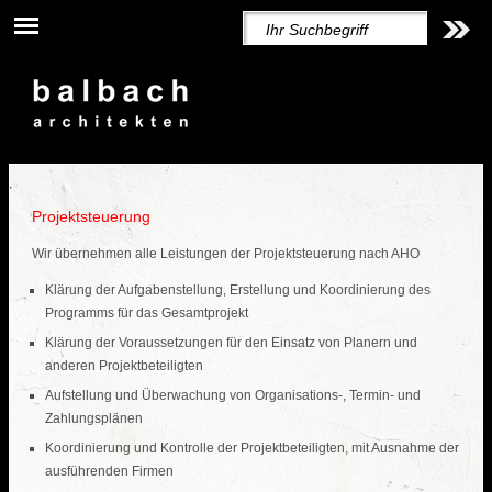
Projektsteuerung
Wir übernehmen alle Leistungen der Projektsteuerung nach AHO
Klärung der Aufgabenstellung, Erstellung und Koordinierung des
Programms für das Gesamtprojekt
Klärung der Voraussetzungen für den Einsatz von Planern und
anderen Projektbeteiligten
Aufstellung und Überwachung von Organisations-, Termin- und
Zahlungsplänen
Koordinierung und Kontrolle der Projektbeteiligten, mit Ausnahme der
ausführenden Firmen