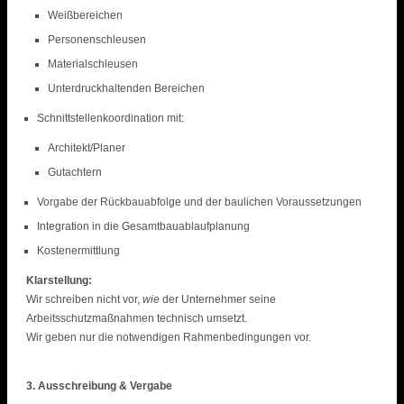
Weißbereichen
Personenschleusen
Materialschleusen
Unterdruckhaltenden Bereichen
Schnittstellenkoordination mit:
Architekt/Planer
Gutachtern
Vorgabe der Rückbauabfolge und der baulichen Voraussetzungen
Integration in die Gesamtbauablaufplanung
Kostenermittlung
Klarstellung:
Wir schreiben nicht vor,
wie
der Unternehmer seine
Arbeitsschutzmaßnahmen technisch umsetzt.
Wir geben nur die notwendigen Rahmenbedingungen vor.
3. Ausschreibung & Vergabe